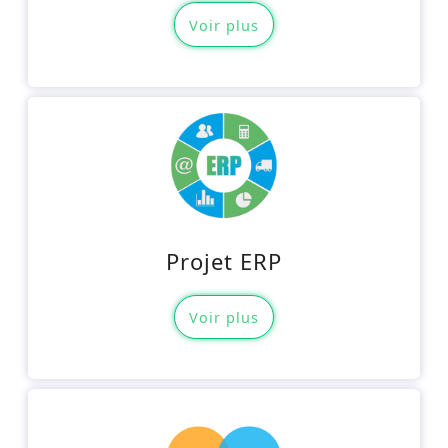
Voir plus
Projet ERP
Voir plus