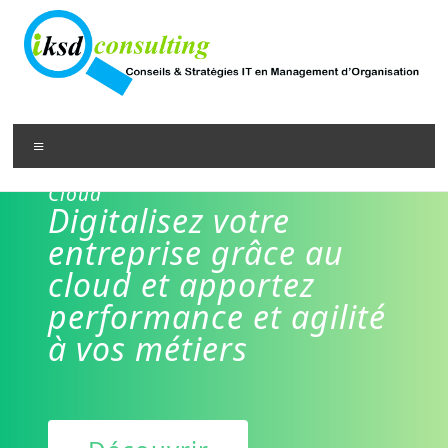
Cloud
Digitalisez votre
entreprise grâce au
cloud et apportez
performance et agilité
à vos métiers